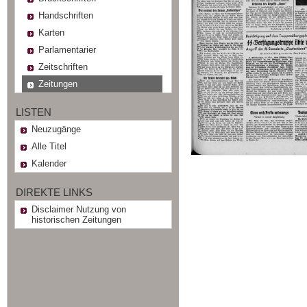
Handschriften
Karten
Parlamentarier
Zeitschriften
Zeitungen
LISTEN
Neuzugänge
Alle Titel
Kalender
DIREKTE LINKS
Disclaimer Nutzung von
historischen Zeitungen