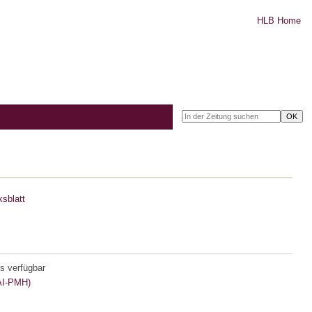
HLB Home
sblatt
s verfügbar
I-PMH)