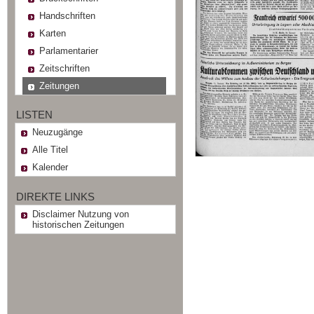
Handschriften
Karten
Parlamentarier
Zeitschriften
Zeitungen
LISTEN
Neuzugänge
Alle Titel
Kalender
DIREKTE LINKS
Disclaimer Nutzung von
historischen Zeitungen