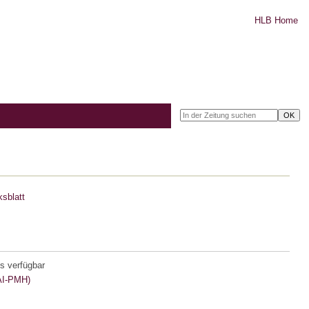
HLB Home
sblatt
s verfügbar
I-PMH)