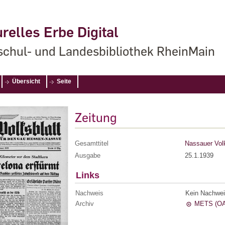
relles Erbe Digital
chul- und Landesbibliothek RheinMain
Übersicht
Seite
Zeitung
Gesamttitel
Nassauer Volk
Ausgabe
25.1.1939
Links
Nachweis
Kein Nachwei
Archiv
METS (OA