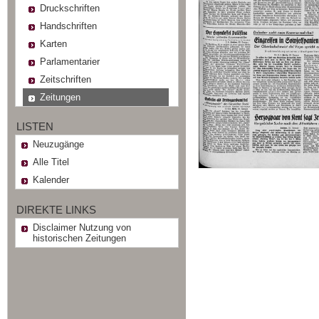
Druckschriften
Handschriften
Karten
Parlamentarier
Zeitschriften
Zeitungen
LISTEN
Neuzugänge
Alle Titel
Kalender
DIREKTE LINKS
Disclaimer Nutzung von
historischen Zeitungen