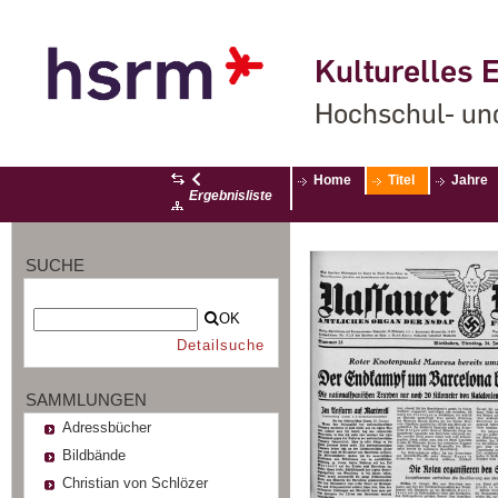
Kulturelles E
Hochschul- un
Home
Titel
Jahre
Ergebnisliste
SUCHE
OK
Detailsuche
SAMMLUNGEN
Adressbücher
Bildbände
Christian von Schlözer