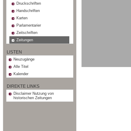
Druckschriften
Handschriften
Karten
Parlamentarier
Zeitschriften
Zeitungen
LISTEN
Neuzugänge
Alle Titel
Kalender
DIREKTE LINKS
Disclaimer Nutzung von
historischen Zeitungen