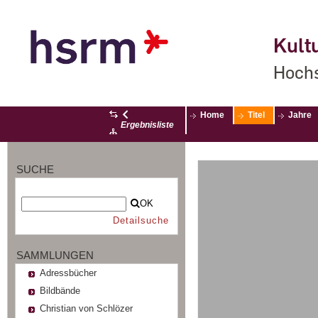
Kultu
Hochs
Home
Titel
Jahre
Ergebnisliste
SUCHE
OK
Detailsuche
SAMMLUNGEN
Adressbücher
Bildbände
Christian von Schlözer