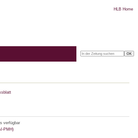
HLB Home
sblatt
s verfügbar
I-PMH)