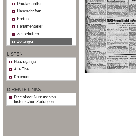
Druckschriften
Handschriften
Karten
Parlamentarier
Zeitschriften
Zeitungen
LISTEN
Neuzugänge
Alle Titel
Kalender
DIREKTE LINKS
Disclaimer Nutzung von
historischen Zeitungen