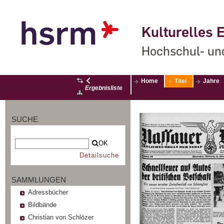
Kulturelles E
Hochschul- un
Home
Titel
Jahre
Ergebnisliste
SUCHE
OK
Detailsuche
SAMMLUNGEN
Adressbücher
Bildbände
Christian von Schlözer