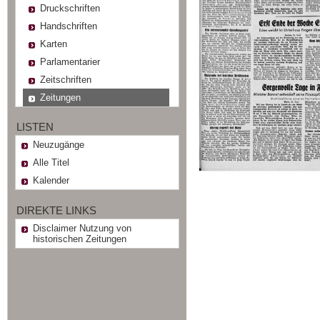
Druckschriften
Handschriften
Karten
Parlamentarier
Zeitschriften
Zeitungen
LISTEN
Neuzugänge
Alle Titel
Kalender
DIREKTE LINKS
Disclaimer Nutzung von
historischen Zeitungen