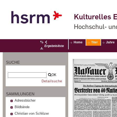
Kulturelles E
Hochschul- un
Home
Titel
Jahre
Ergebnisliste
SUCHE
OK
Detailsuche
SAMMLUNGEN
Adressbücher
Bildbände
Christian von Schlözer