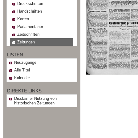
Druckschriften
Handschriften
Karten
Parlamentarier
Zeitschriften
Zeitungen
LISTEN
Neuzugänge
Alle Titel
Kalender
DIREKTE LINKS
Disclaimer Nutzung von
historischen Zeitungen