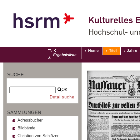
Kulturelles E
Hochschul- un
Home
Titel
Jahre
Ergebnisliste
SUCHE
OK
Detailsuche
SAMMLUNGEN
Adressbücher
Bildbände
Christian von Schlözer