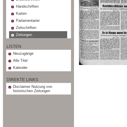
Handschriften
Karten
Parlamentarier
Zeitschriften
Zeitungen
LISTEN
Neuzugänge
Alle Titel
Kalender
DIREKTE LINKS
Disclaimer Nutzung von
historischen Zeitungen