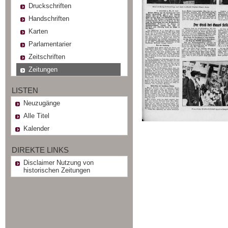
Druckschriften
Handschriften
Karten
Parlamentarier
Zeitschriften
Zeitungen
LISTEN
Neuzugänge
Alle Titel
Kalender
DIREKTE LINKS
Disclaimer Nutzung von
historischen Zeitungen