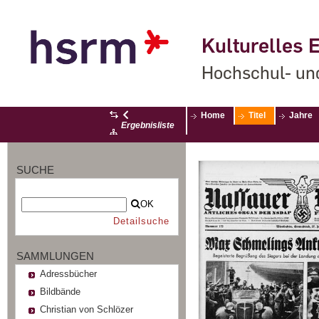
Kulturelles E
Hochschul- un
Home
Titel
Jahre
Ergebnisliste
SUCHE
OK
Detailsuche
SAMMLUNGEN
Adressbücher
Bildbände
Christian von Schlözer