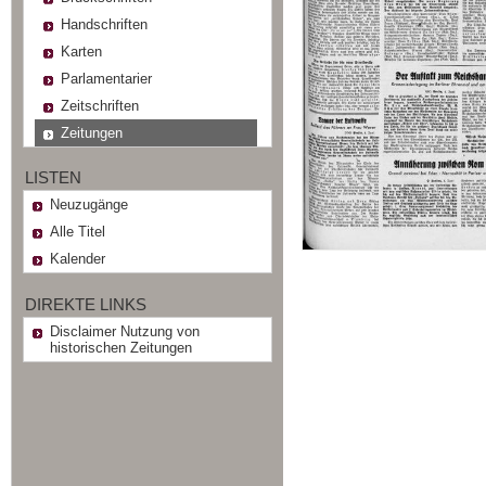
Handschriften
Karten
Parlamentarier
Zeitschriften
Zeitungen
LISTEN
Neuzugänge
Alle Titel
Kalender
DIREKTE LINKS
Disclaimer Nutzung von
historischen Zeitungen