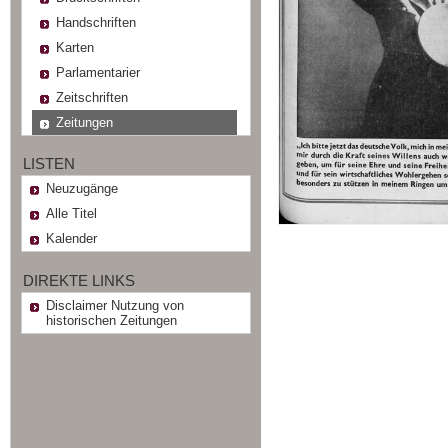
Handschriften
Karten
Parlamentarier
Zeitschriften
Zeitungen
LISTEN
Neuzugänge
Alle Titel
Kalender
DIREKTE LINKS
Disclaimer Nutzung von
historischen Zeitungen