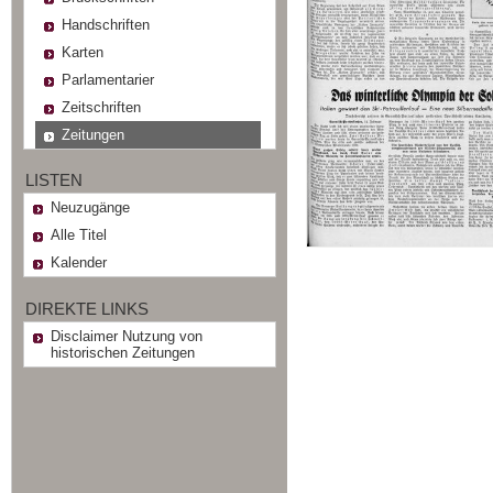
Handschriften
Karten
Parlamentarier
Zeitschriften
Zeitungen
LISTEN
Neuzugänge
Alle Titel
Kalender
DIREKTE LINKS
Disclaimer Nutzung von
historischen Zeitungen