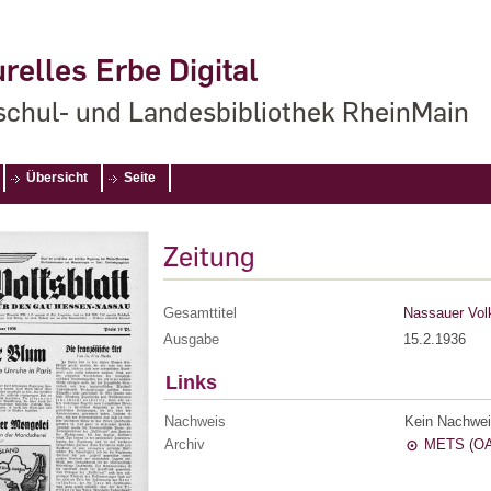
relles Erbe Digital
chul- und Landesbibliothek RheinMain
Übersicht
Seite
Zeitung
Gesamttitel
Nassauer Volk
Ausgabe
15.2.1936
Links
Nachweis
Kein Nachwei
Archiv
METS (OA