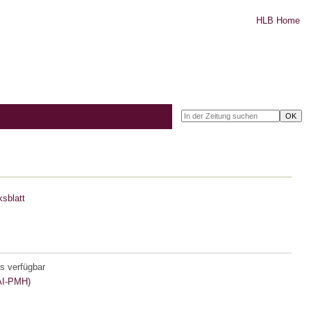
HLB Home
sblatt
s verfügbar
I-PMH)