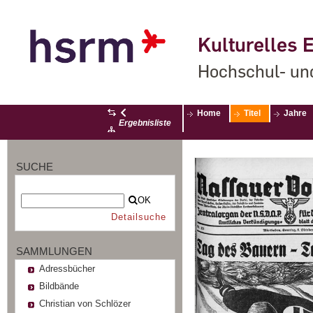
Kulturelles E
Hochschul- un
Home
Titel
Jahre
Ergebnisliste
SUCHE
OK
Detailsuche
SAMMLUNGEN
Adressbücher
Bildbände
Christian von Schlözer