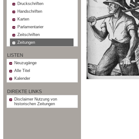
Druckschriften
Handschriften
Karten
Parlamentarier
Zeitschriften
Zeitungen
LISTEN
Neuzugänge
Alle Titel
Kalender
DIREKTE LINKS
Disclaimer Nutzung von
historischen Zeitungen