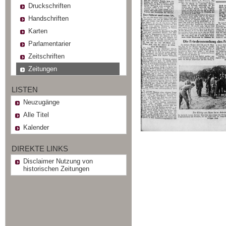
Druckschriften
Handschriften
Karten
Parlamentarier
Zeitschriften
Zeitungen
LISTEN
Neuzugänge
Alle Titel
Kalender
DIREKTE LINKS
Disclaimer Nutzung von
historischen Zeitungen