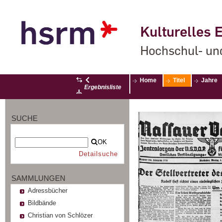
Kulturelles E
Hochschul- un
Home
Titel
Jahre
Ergebnisliste
SUCHE
OK
Detailsuche
SAMMLUNGEN
Adressbücher
Bildbände
Christian von Schlözer