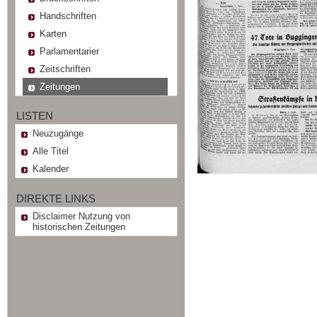
Handschriften
Karten
Parlamentarier
Zeitschriften
Zeitungen
LISTEN
Neuzugänge
Alle Titel
Kalender
DIREKTE LINKS
Disclaimer Nutzung von
historischen Zeitungen