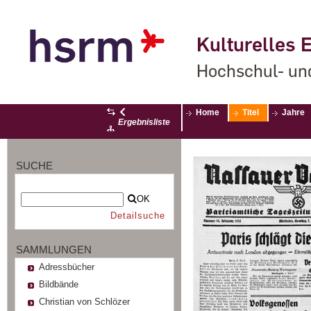
Kulturelles E
Hochschul- un
Home
Titel
Jahre
Ergebnisliste
SUCHE
OK
Detailsuche
SAMMLUNGEN
Adressbücher
Bildbände
Christian von Schlözer