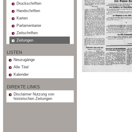
Druckschriften
Handschriften
Karten
Parlamentarier
Zeitschriften
Zeitungen
LISTEN
Neuzugänge
Alle Titel
Kalender
DIREKTE LINKS
Disclaimer Nutzung von
historischen Zeitungen