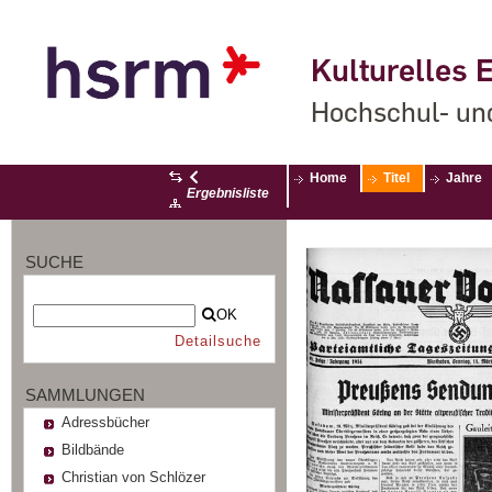
Kulturelles E
Hochschul- un
Home
Titel
Jahre
Ergebnisliste
SUCHE
OK
Detailsuche
SAMMLUNGEN
Adressbücher
Bildbände
Christian von Schlözer