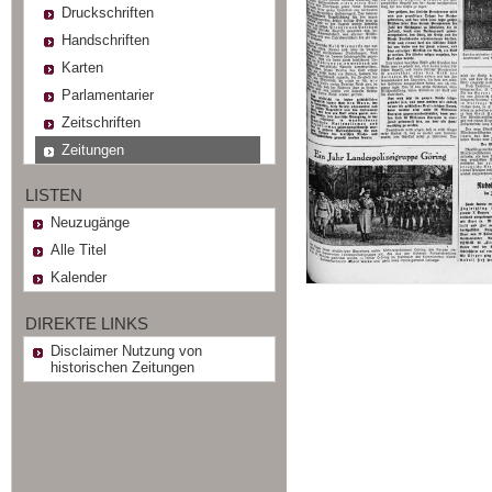
Druckschriften
Handschriften
Karten
Parlamentarier
Zeitschriften
Zeitungen
LISTEN
Neuzugänge
Alle Titel
Kalender
DIREKTE LINKS
Disclaimer Nutzung von
historischen Zeitungen