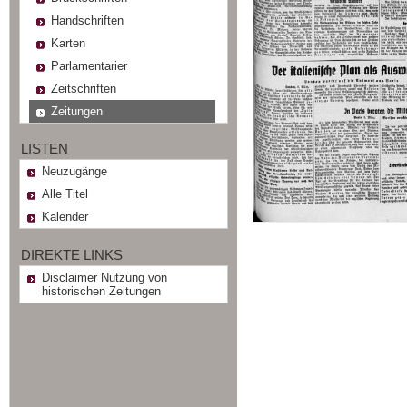
Handschriften
Karten
Parlamentarier
Zeitschriften
Zeitungen
LISTEN
Neuzugänge
Alle Titel
Kalender
DIREKTE LINKS
Disclaimer Nutzung von
historischen Zeitungen