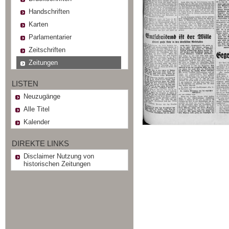
Handschriften
Karten
Parlamentarier
Zeitschriften
Zeitungen
LISTEN
Neuzugänge
Alle Titel
Kalender
DIREKTE LINKS
Disclaimer Nutzung von
historischen Zeitungen