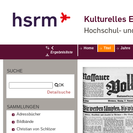
Kulturelles E
Hochschul- un
Home
Titel
Jahre
Ergebnisliste
SUCHE
OK
Detailsuche
SAMMLUNGEN
Adressbücher
Bildbände
Christian von Schlözer