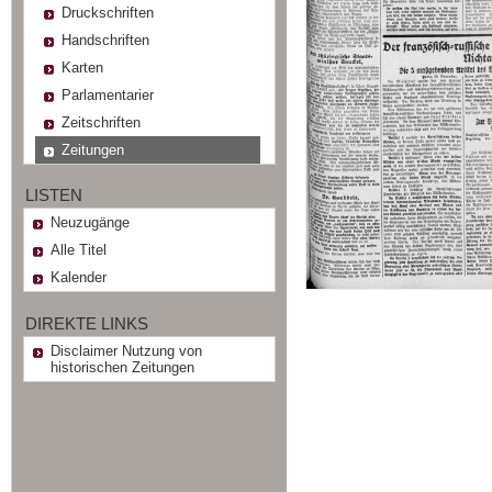
Druckschriften
Handschriften
Karten
Parlamentarier
Zeitschriften
Zeitungen
LISTEN
Neuzugänge
Alle Titel
Kalender
DIREKTE LINKS
Disclaimer Nutzung von
historischen Zeitungen