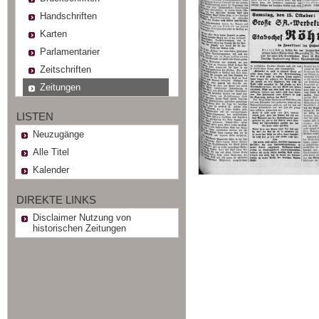
Handschriften
Karten
Parlamentarier
Zeitschriften
Zeitungen
LISTEN
Neuzugänge
Alle Titel
Kalender
DIREKTE LINKS
Disclaimer Nutzung von
historischen Zeitungen