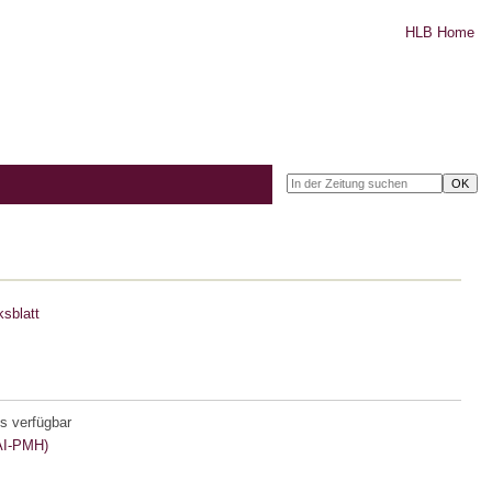
HLB Home
sblatt
s verfügbar
I-PMH)