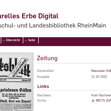
relles Erbe Digital
chul- und Landesbibliothek RheinMain
Übersicht
Seite
Zeitung
Gesamttitel
Nassauer Volk
Ausgabe
13.10.1932
Links
Nachweis
Kein Nachwei
Archiv
METS (OA