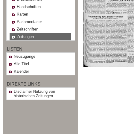
Handschriften
Karten
Parlamentarier
Zeitschriften
Zeitungen
LISTEN
Neuzugänge
Alle Titel
Kalender
DIREKTE LINKS
Disclaimer Nutzung von
historischen Zeitungen