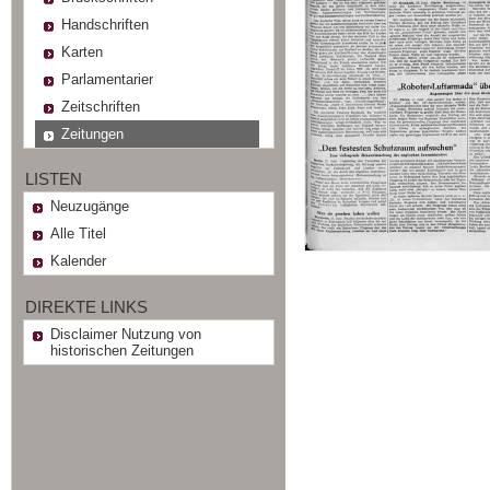
Handschriften
Karten
Parlamentarier
Zeitschriften
Zeitungen
LISTEN
Neuzugänge
Alle Titel
Kalender
DIREKTE LINKS
Disclaimer Nutzung von
historischen Zeitungen