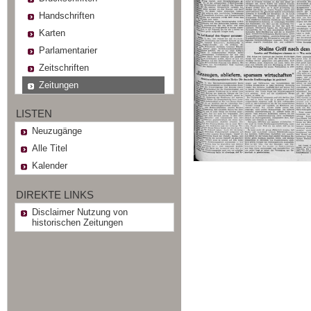
Handschriften
Karten
Parlamentarier
Zeitschriften
Zeitungen
LISTEN
Neuzugänge
Alle Titel
Kalender
DIREKTE LINKS
Disclaimer Nutzung von
historischen Zeitungen