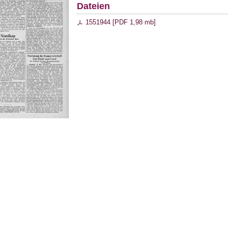
Dateien
1551944 [
PDF
1,98 mb
]