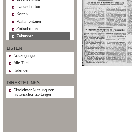
Handschriften
Karten
Parlamentarier
Zeitschriften
Zeitungen
LISTEN
Neuzugänge
Alle Titel
Kalender
DIREKTE LINKS
Disclaimer Nutzung von
historischen Zeitungen