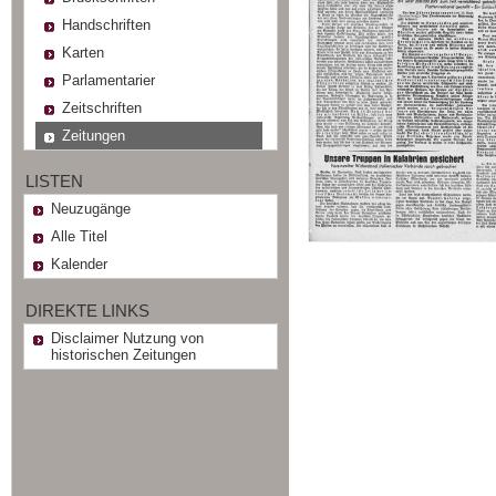
Handschriften
Karten
Parlamentarier
Zeitschriften
Zeitungen
LISTEN
Neuzugänge
Alle Titel
Kalender
DIREKTE LINKS
Disclaimer Nutzung von
historischen Zeitungen