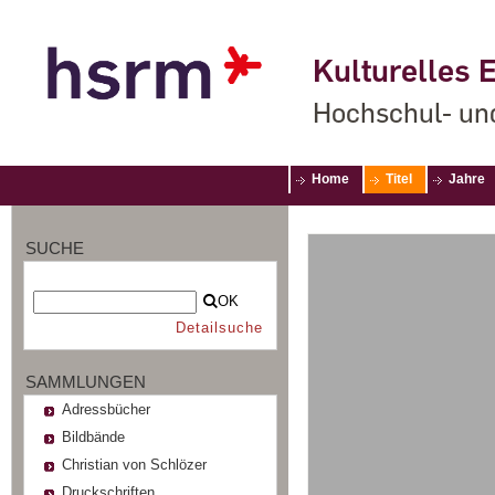
Kulturelles E
Hochschul- un
Home
Titel
Jahre
SUCHE
OK
Detailsuche
SAMMLUNGEN
Adressbücher
Bildbände
Christian von Schlözer
Druckschriften