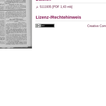
5111935 [
PDF
1,43 mb
]
Lizenz-/Rechtehinweis
Creative Com