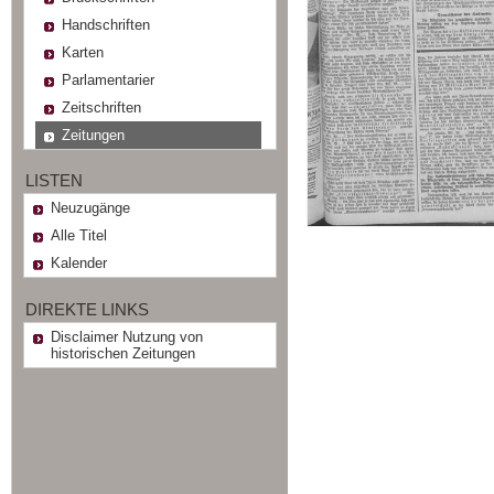
Handschriften
Karten
Parlamentarier
Zeitschriften
Zeitungen
LISTEN
Neuzugänge
Alle Titel
Kalender
DIREKTE LINKS
Disclaimer Nutzung von
historischen Zeitungen