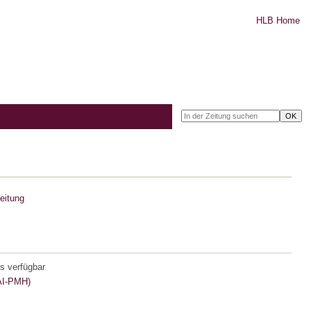
HLB Home
eitung
s verfügbar
I-PMH)