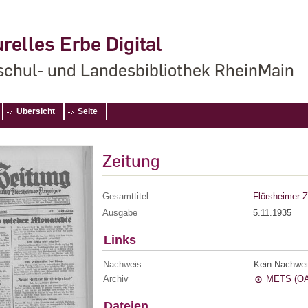
relles Erbe Digital
chul- und Landesbibliothek RheinMain
Übersicht
Seite
Zeitung
Gesamttitel
Flörsheimer Z
Ausgabe
5.11.1935
Links
Nachweis
Kein Nachwei
Archiv
METS (OA
Dateien