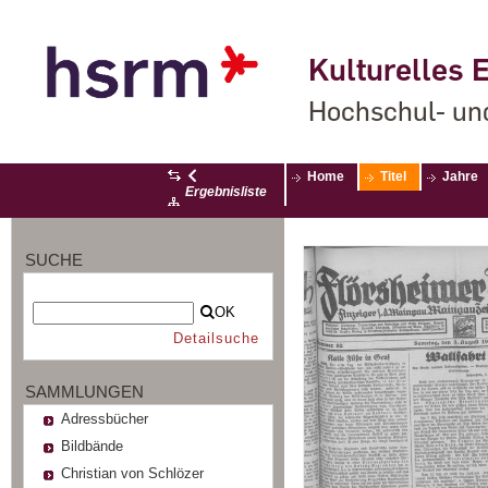
Kulturelles E
Hochschul- un
Home
Titel
Jahre
Ergebnisliste
SUCHE
OK
Detailsuche
SAMMLUNGEN
Adressbücher
Bildbände
Christian von Schlözer