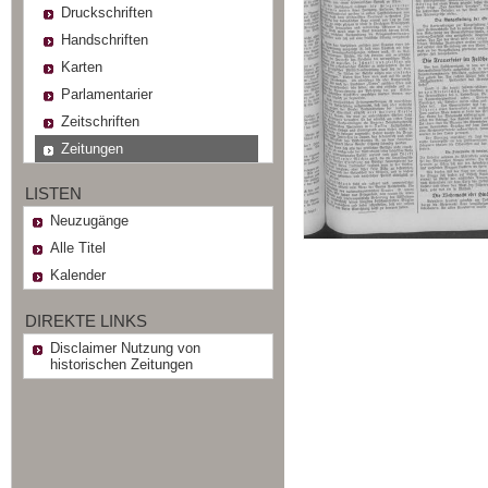
Druckschriften
Handschriften
Karten
Parlamentarier
Zeitschriften
Zeitungen
LISTEN
Neuzugänge
Alle Titel
Kalender
DIREKTE LINKS
Disclaimer Nutzung von
historischen Zeitungen