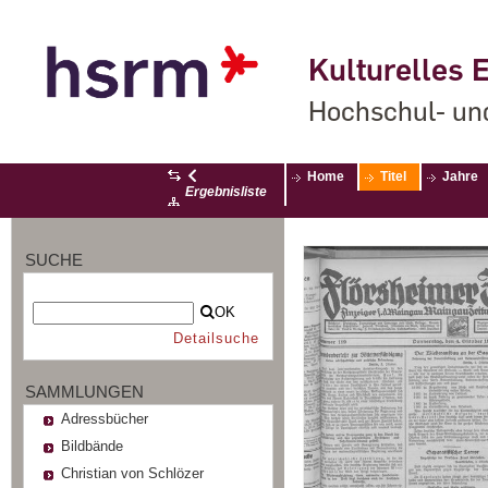
Kulturelles E
Hochschul- un
Home
Titel
Jahre
Ergebnisliste
SUCHE
OK
Detailsuche
SAMMLUNGEN
Adressbücher
Bildbände
Christian von Schlözer