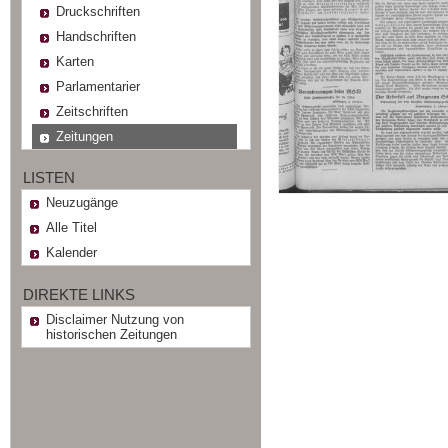
Druckschriften
Handschriften
Karten
Parlamentarier
Zeitschriften
Zeitungen
LISTEN
Neuzugänge
Alle Titel
Kalender
DIREKTE LINKS
Disclaimer Nutzung von
historischen Zeitungen