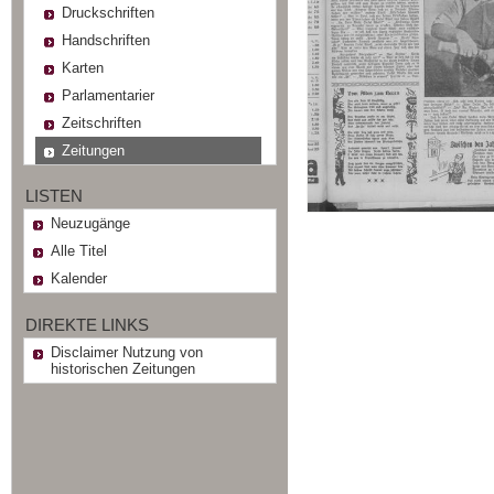
Druckschriften
Handschriften
Karten
Parlamentarier
Zeitschriften
Zeitungen
LISTEN
Neuzugänge
Alle Titel
Kalender
DIREKTE LINKS
Disclaimer Nutzung von
historischen Zeitungen