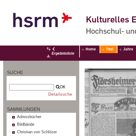
Kulturelles E
Hochschul- un
Home
Titel
Jahre
Ergebnisliste
SUCHE
OK
Detailsuche
SAMMLUNGEN
Adressbücher
Bildbände
Christian von Schlözer