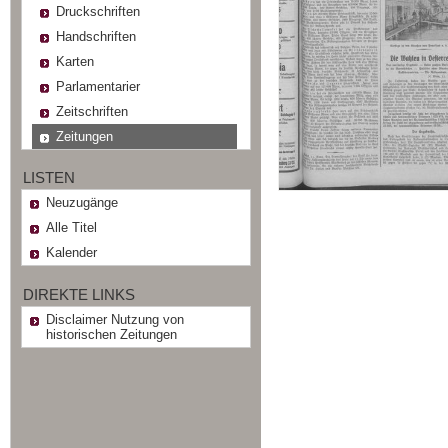
Druckschriften
Handschriften
Karten
Parlamentarier
Zeitschriften
Zeitungen
LISTEN
Neuzugänge
Alle Titel
Kalender
DIREKTE LINKS
Disclaimer Nutzung von
historischen Zeitungen