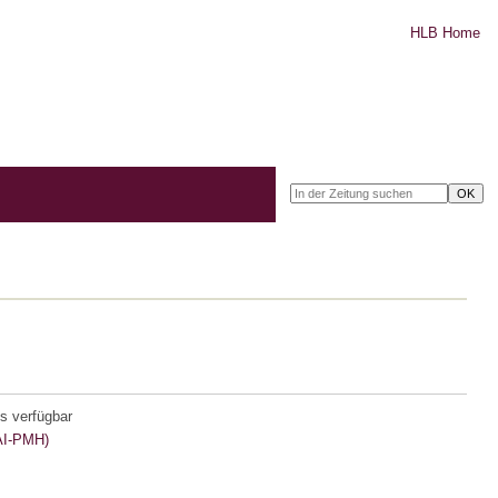
HLB Home
s verfügbar
I-PMH)