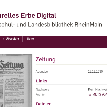
relles Erbe Digital
chul- und Landesbibliothek RheinMain
Übersicht
Seite
Zeitung
Ausgabe
11.11.1930
Links
Nachweis
Kein Nachwei
Archiv
METS (OA
Dateien