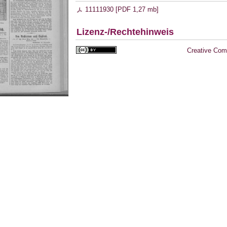
11111930 [
PDF
1,27 mb
]
Lizenz-/Rechtehinweis
Creative Com