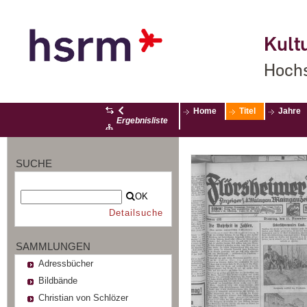
Kultu
Hochs
Home
Titel
Jahre
Ergebnisliste
SUCHE
OK
Detailsuche
SAMMLUNGEN
Adressbücher
Bildbände
Christian von Schlözer