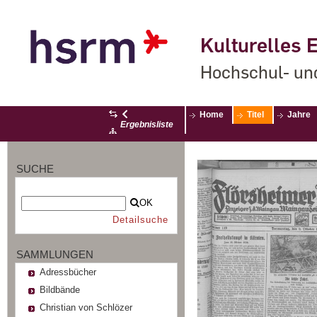
Kulturelles E
Hochschul- un
Home
Titel
Jahre
Ergebnisliste
SUCHE
OK
Detailsuche
SAMMLUNGEN
Adressbücher
Bildbände
Christian von Schlözer