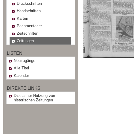
Druckschriften
Handschriften
Karten
Parlamentarier
Zeitschriften
Zeitungen
LISTEN
Neuzugänge
Alle Titel
Kalender
DIREKTE LINKS
Disclaimer Nutzung von
historischen Zeitungen