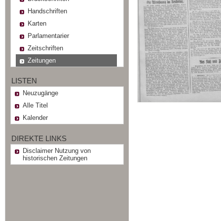
Handschriften
Karten
Parlamentarier
Zeitschriften
Zeitungen
LISTEN
Neuzugänge
Alle Titel
Kalender
DIREKTE LINKS
Disclaimer Nutzung von
historischen Zeitungen