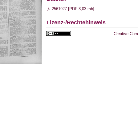
2561927 [
PDF
3,03 mb
]
Lizenz-/Rechtehinweis
Creative Com