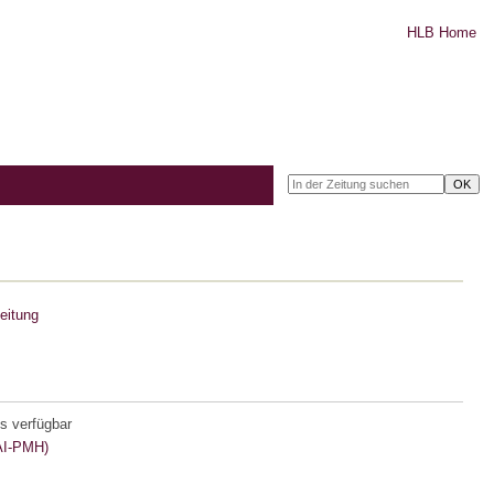
HLB Home
eitung
s verfügbar
I-PMH)