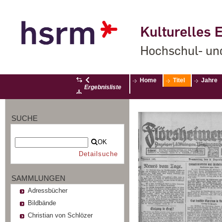
Kulturelles E
Hochschul- un
Home
Titel
Jahre
Ergebnisliste
SUCHE
OK
Detailsuche
SAMMLUNGEN
Adressbücher
Bildbände
Christian von Schlözer