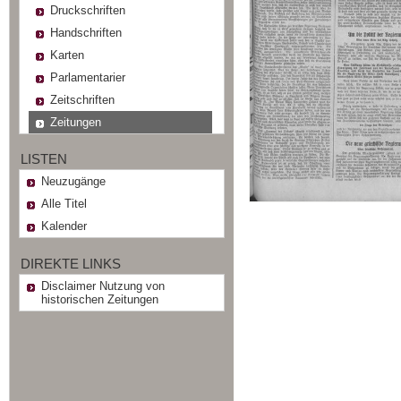
Druckschriften
Handschriften
Karten
Parlamentarier
Zeitschriften
Zeitungen
LISTEN
Neuzugänge
Alle Titel
Kalender
DIREKTE LINKS
Disclaimer Nutzung von
historischen Zeitungen