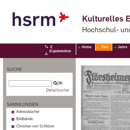
Kulturelles E
Hochschul- un
Home
Titel
Jahre
Ergebnisliste
SUCHE
OK
Detailsuche
SAMMLUNGEN
Adressbücher
Bildbände
Christian von Schlözer