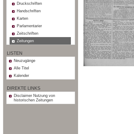
Druckschriften
Handschriften
Karten
Parlamentarier
Zeitschriften
Zeitungen
LISTEN
Neuzugänge
Alle Titel
Kalender
DIREKTE LINKS
Disclaimer Nutzung von
historischen Zeitungen