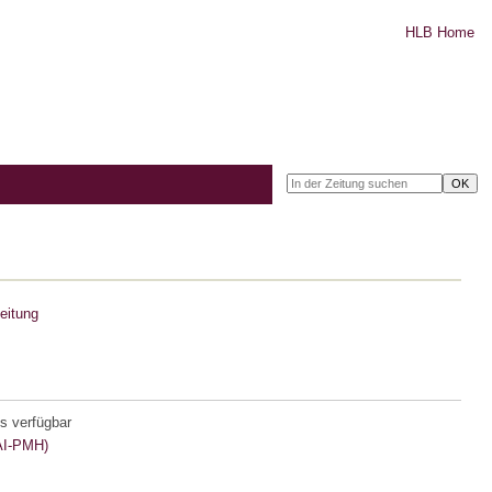
HLB Home
eitung
s verfügbar
I-PMH)