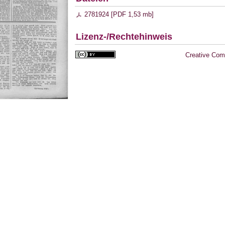
2781924 [
PDF
1,53 mb
]
Lizenz-/Rechtehinweis
Creative Com