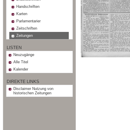
Handschriften
Karten
Parlamentarier
Zeitschriften
Zeitungen
LISTEN
Neuzugänge
Alle Titel
Kalender
DIREKTE LINKS
Disclaimer Nutzung von
historischen Zeitungen