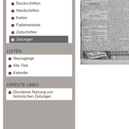
Druckschriften
Handschriften
Karten
Parlamentarier
Zeitschriften
Zeitungen
LISTEN
Neuzugänge
Alle Titel
Kalender
DIREKTE LINKS
Disclaimer Nutzung von
historischen Zeitungen