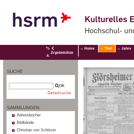
Kulturelles E
Hochschul- un
Home
Titel
Jahre
Ergebnisliste
SUCHE
OK
Detailsuche
SAMMLUNGEN
Adressbücher
Bildbände
Christian von Schlözer