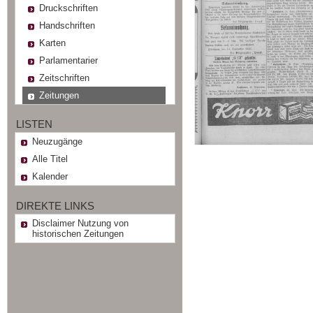
Druckschriften
Handschriften
Karten
Parlamentarier
Zeitschriften
Zeitungen
LISTEN
Neuzugänge
Alle Titel
Kalender
DIREKTE LINKS
Disclaimer Nutzung von
historischen Zeitungen