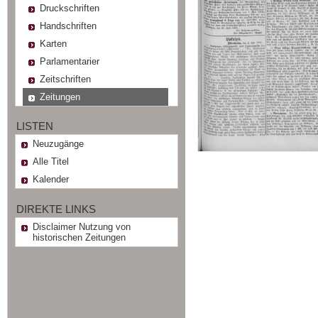
Druckschriften
Handschriften
Karten
Parlamentarier
Zeitschriften
Zeitungen
LISTEN
Neuzugänge
Alle Titel
Kalender
DIREKTE LINKS
Disclaimer Nutzung von
historischen Zeitungen