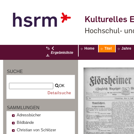
Kulturelles E
Hochschul- un
Home
Titel
Jahre
Ergebnisliste
SUCHE
OK
Detailsuche
SAMMLUNGEN
Adressbücher
Bildbände
Christian von Schlözer