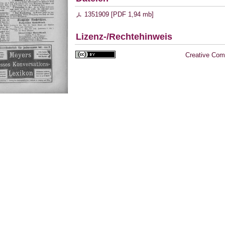
1351909 [
PDF
1,94 mb
]
Lizenz-/Rechtehinweis
Creative Com