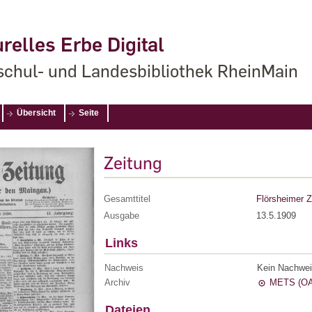
relles Erbe Digital
chul- und Landesbibliothek RheinMain
Übersicht
Seite
Zeitung
Gesamttitel
Flörsheimer Z
Ausgabe
13.5.1909
Links
Nachweis
Kein Nachwei
Archiv
METS (OA
Dateien