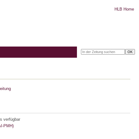
HLB Home
eitung
s verfügbar
I-PMH)