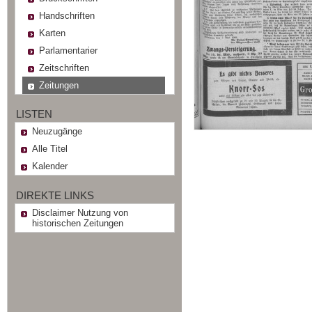
Handschriften
Karten
Parlamentarier
Zeitschriften
Zeitungen
LISTEN
Neuzugänge
Alle Titel
Kalender
DIREKTE LINKS
Disclaimer Nutzung von
historischen Zeitungen