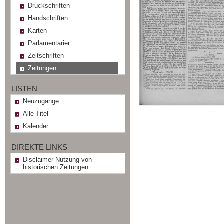
Druckschriften
Handschriften
Karten
Parlamentarier
Zeitschriften
Zeitungen
LISTEN
Neuzugänge
Alle Titel
Kalender
DIREKTE LINKS
Disclaimer Nutzung von
historischen Zeitungen