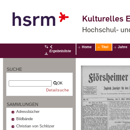
Kulturelles E
Hochschul- un
Home
Titel
Jahre
Ergebnisliste
SUCHE
OK
Detailsuche
SAMMLUNGEN
Adressbücher
Bildbände
Christian von Schlözer