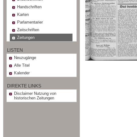
Handschriften
Karten
Parlamentarier
Zeitschriften
Zeitungen
LISTEN
Neuzugänge
Alle Titel
Kalender
DIREKTE LINKS
Disclaimer Nutzung von
historischen Zeitungen