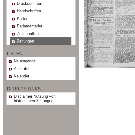
Druckschriften
Handschriften
Karten
Parlamentarier
Zeitschriften
Zeitungen
LISTEN
Neuzugänge
Alle Titel
Kalender
DIREKTE LINKS
Disclaimer Nutzung von
historischen Zeitungen