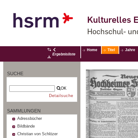
Kulturelles E
Hochschul- un
Home
Titel
Jahre
Ergebnisliste
SUCHE
OK
Detailsuche
SAMMLUNGEN
Adressbücher
Bildbände
Christian von Schlözer