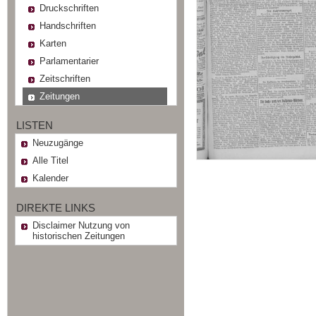
Druckschriften
Handschriften
Karten
Parlamentarier
Zeitschriften
Zeitungen
LISTEN
Neuzugänge
Alle Titel
Kalender
DIREKTE LINKS
Disclaimer Nutzung von
historischen Zeitungen