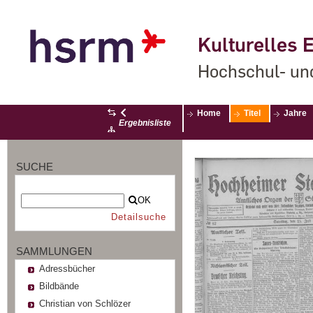
Kulturelles E
Hochschul- un
Home
Titel
Jahre
Ergebnisliste
SUCHE
OK
Detailsuche
SAMMLUNGEN
Adressbücher
Bildbände
Christian von Schlözer