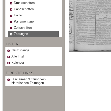
Druckschriften
Handschriften
Karten
Parlamentarier
Zeitschriften
Zeitungen
LISTEN
Neuzugänge
Alle Titel
Kalender
DIREKTE LINKS
Disclaimer Nutzung von
historischen Zeitungen