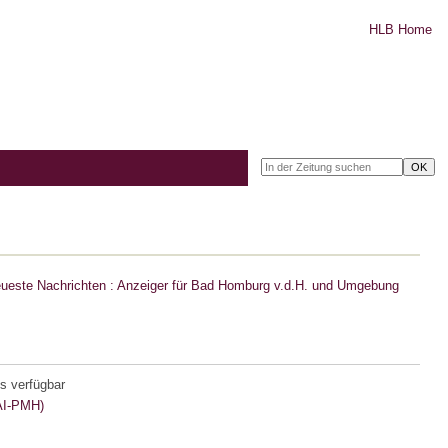
HLB Home
ueste Nachrichten : Anzeiger für Bad Homburg v.d.H. und Umgebung
s verfügbar
I-PMH)