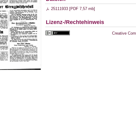
25111933 [
PDF
7,57 mb
]
Lizenz-/Rechtehinweis
Creative Com