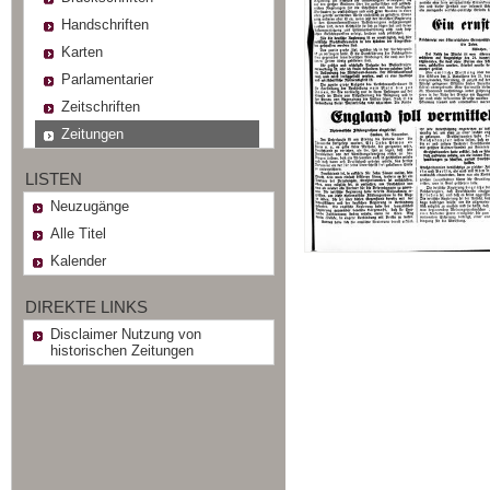
Handschriften
Karten
Parlamentarier
Zeitschriften
Zeitungen
LISTEN
Neuzugänge
Alle Titel
Kalender
DIREKTE LINKS
Disclaimer Nutzung von
historischen Zeitungen