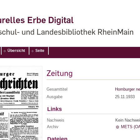
relles Erbe Digital
chul- und Landesbibliothek RheinMain
Übersicht
Seite
Zeitung
Gesamttitel
Homburger ne
Ausgabe
25.11.1933
Links
Nachweis
Kein Nachwei
Archiv
METS (OA
Dateien