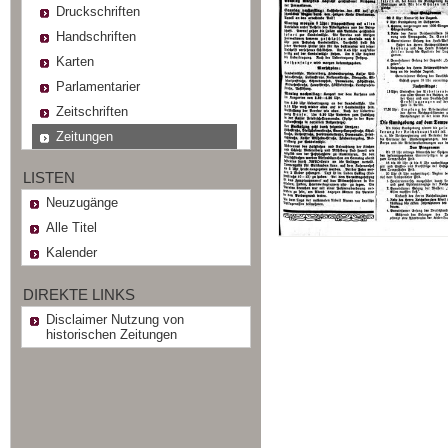
Druckschriften
Handschriften
Karten
Parlamentarier
Zeitschriften
Zeitungen
LISTEN
Neuzugänge
Alle Titel
Kalender
DIREKTE LINKS
Disclaimer Nutzung von
historischen Zeitungen