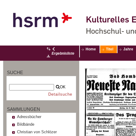
Kulturelles E
Hochschul- un
Home
Titel
Jahre
Ergebnisliste
SUCHE
OK
Detailsuche
SAMMLUNGEN
Adressbücher
Bildbände
Christian von Schlözer