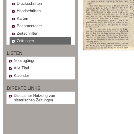
Druckschriften
Handschriften
Karten
Parlamentarier
Zeitschriften
Zeitungen
LISTEN
Neuzugänge
Alle Titel
Kalender
DIREKTE LINKS
Disclaimer Nutzung von
historischen Zeitungen