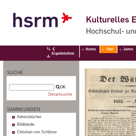
Kulturelles E
Hochschul- un
Home
Titel
Jahre
Ergebnisliste
SUCHE
OK
Detailsuche
SAMMLUNGEN
Adressbücher
Bildbände
Christian von Schlözer