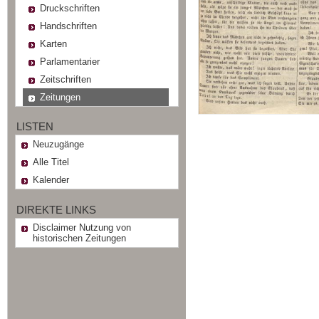
Druckschriften
Handschriften
Karten
Parlamentarier
Zeitschriften
Zeitungen
LISTEN
Neuzugänge
Alle Titel
Kalender
DIREKTE LINKS
Disclaimer Nutzung von
historischen Zeitungen