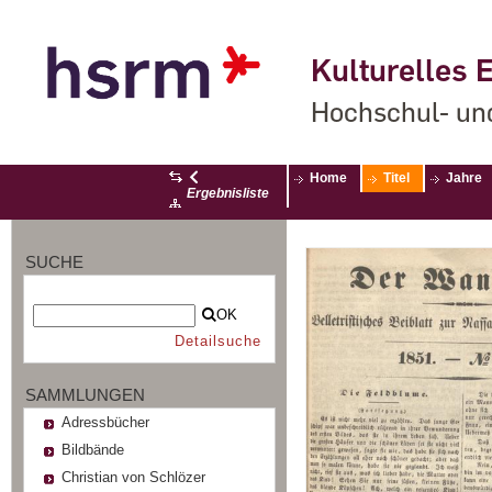
Kulturelles E
Hochschul- un
Home
Titel
Jahre
Ergebnisliste
SUCHE
OK
Detailsuche
SAMMLUNGEN
Adressbücher
Bildbände
Christian von Schlözer